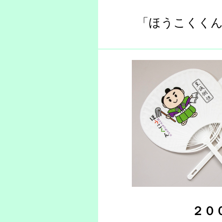
「ほうこくく
２０