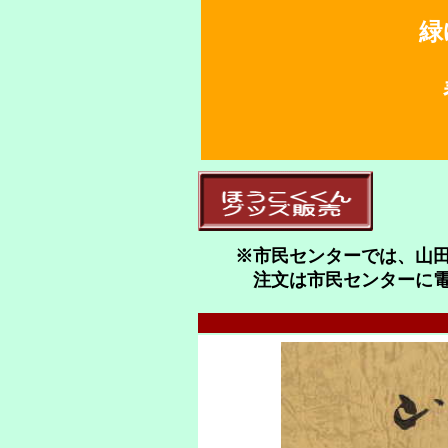
緑
春
山
※市民センターでは、山田方
注文は市民センターに電話