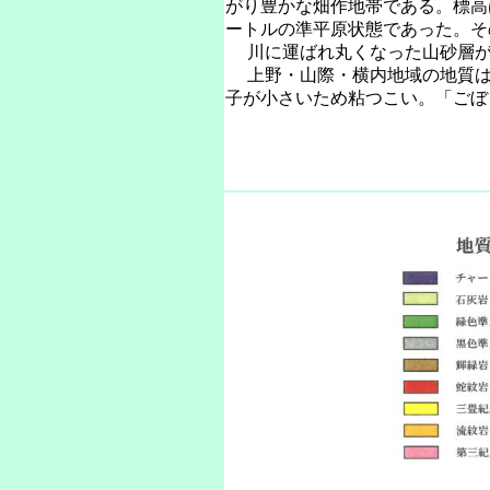
がり豊かな畑作地帯である。標高
ートルの準平原状態であった。そ
川に運ばれ丸くなった山砂層が
上野・山際・横内地域の地質は
子が小さいため粘つこい。「ごぼ