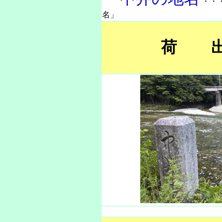
・・
名」
荷