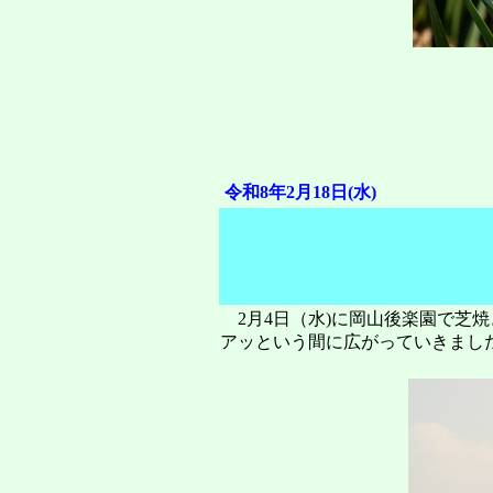
令和8年2月18日(水)
2月4日（水)に岡山後楽園で芝
アッという間に広がっていきまし