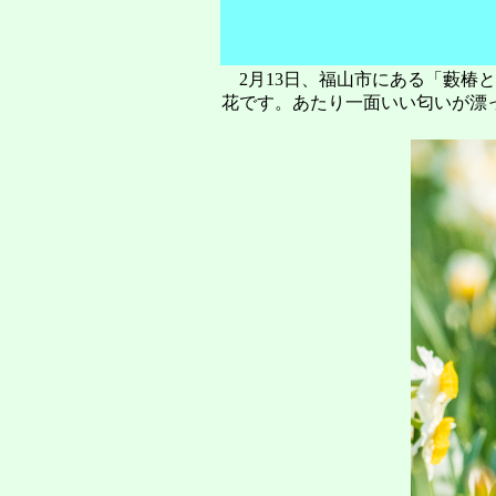
2月13日、福山市にある「藪椿
花です。あたり一面いい匂いが漂