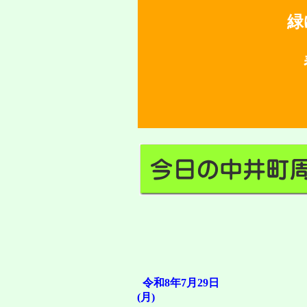
緑
春
山
令和8年7月29日