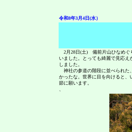
令和8年3月4日(水）
2月28日(土) 備前片山ひなめ
いました。とっても綺麗で見応え
しました。
神社の参道の階段に並べられた、
かったな。世界に目を向けると、
節に願います。
、