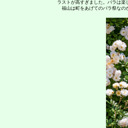
ラストが高すぎました。バラは楽
福山は町をあげてのバラ祭なのか