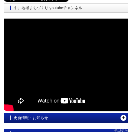
中井地域まちづくり youtubeチャンネル
更新情報・お知らせ